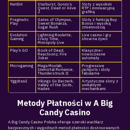
NetEnt
Starburst, Gonzo’s
Sloty z wysokim
Quest, Dead or Alive
RTP i innowacyjną
2
grafiką
Pragmatic
Gates of Olympus,
Sloty z funkcją Buy
Play
Sweet Bonanza,
Bonus i wysoką
Sugar Rush
zmiennością
Evolution
Lightning Roulette,
Live casino i gry
Gaming
Crazy Time,
show na żywo
Monopoly Live
Play’n GO
Book of Dead,
Klasyczne i
Reactoonz, Fire
nowoczesne
Joker
automaty
Microgaming
Mega Moolah,
Progressive
Immortal Romance,
jackpots i sloty
Thunderstruck II
fabularne
Yggdrasil
Vikings Go Berzerk,
Artystyczne sloty z
Valley of the Gods,
unikalnymi
Hades
mechanikami
Metody Płatności w A Big
Candy Casino
A Big Candy Casino Polska oferuje szeroki wachlarz
bezpiecznych i wygodnych metod płatności dostosowanych