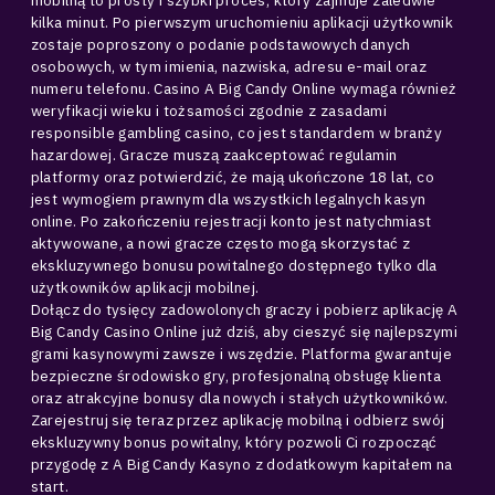
mobilną to prosty i szybki proces, który zajmuje zaledwie
kilka minut. Po pierwszym uruchomieniu aplikacji użytkownik
zostaje poproszony o podanie podstawowych danych
osobowych, w tym imienia, nazwiska, adresu e-mail oraz
numeru telefonu. Casino A Big Candy Online wymaga również
weryfikacji wieku i tożsamości zgodnie z zasadami
responsible gambling casino, co jest standardem w branży
hazardowej. Gracze muszą zaakceptować regulamin
platformy oraz potwierdzić, że mają ukończone 18 lat, co
jest wymogiem prawnym dla wszystkich legalnych kasyn
online. Po zakończeniu rejestracji konto jest natychmiast
aktywowane, a nowi gracze często mogą skorzystać z
ekskluzywnego bonusu powitalnego dostępnego tylko dla
użytkowników aplikacji mobilnej.
Dołącz do tysięcy zadowolonych graczy i pobierz aplikację A
Big Candy Casino Online już dziś, aby cieszyć się najlepszymi
grami kasynowymi zawsze i wszędzie. Platforma gwarantuje
bezpieczne środowisko gry, profesjonalną obsługę klienta
oraz atrakcyjne bonusy dla nowych i stałych użytkowników.
Zarejestruj się teraz przez aplikację mobilną i odbierz swój
ekskluzywny bonus powitalny, który pozwoli Ci rozpocząć
przygodę z A Big Candy Kasyno z dodatkowym kapitałem na
start.