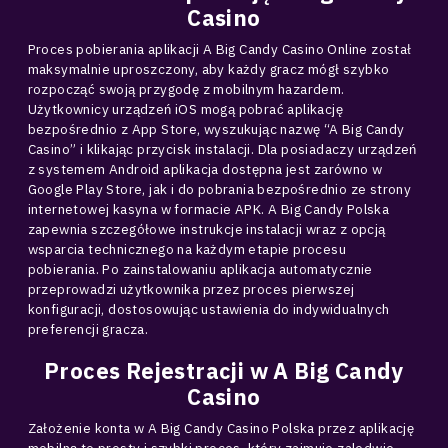
Casino
Proces pobierania aplikacji A Big Candy Casino Online został
maksymalnie uproszczony, aby każdy gracz mógł szybko
rozpocząć swoją przygodę z mobilnym hazardem.
Użytkownicy urządzeń iOS mogą pobrać aplikację
bezpośrednio z App Store, wyszukując nazwę “A Big Candy
Casino” i klikając przycisk instalacji. Dla posiadaczy urządzeń
z systemem Android aplikacja dostępna jest zarówno w
Google Play Store, jak i do pobrania bezpośrednio ze strony
internetowej kasyna w formacie APK. A Big Candy Polska
zapewnia szczegółowe instrukcje instalacji wraz z opcją
wsparcia technicznego na każdym etapie procesu
pobierania. Po zainstalowaniu aplikacja automatycznie
przeprowadzi użytkownika przez proces pierwszej
konfiguracji, dostosowując ustawienia do indywidualnych
preferencji gracza.
Proces Rejestracji w A Big Candy
Casino
Założenie konta w A Big Candy Casino Polska przez aplikację