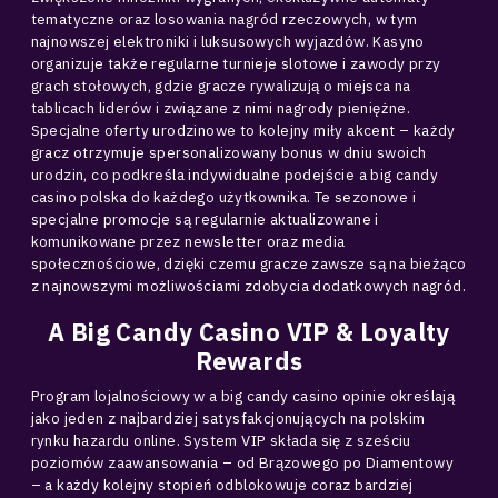
tematyczne oraz losowania nagród rzeczowych, w tym
najnowszej elektroniki i luksusowych wyjazdów. Kasyno
organizuje także regularne turnieje slotowe i zawody przy
grach stołowych, gdzie gracze rywalizują o miejsca na
tablicach liderów i związane z nimi nagrody pieniężne.
Specjalne oferty urodzinowe to kolejny miły akcent – każdy
gracz otrzymuje spersonalizowany bonus w dniu swoich
urodzin, co podkreśla indywidualne podejście a big candy
casino polska do każdego użytkownika. Te sezonowe i
specjalne promocje są regularnie aktualizowane i
komunikowane przez newsletter oraz media
społecznościowe, dzięki czemu gracze zawsze są na bieżąco
z najnowszymi możliwościami zdobycia dodatkowych nagród.
A Big Candy Casino VIP & Loyalty
Rewards
Program lojalnościowy w a big candy casino opinie określają
jako jeden z najbardziej satysfakcjonujących na polskim
rynku hazardu online. System VIP składa się z sześciu
poziomów zaawansowania – od Brązowego po Diamentowy
– a każdy kolejny stopień odblokowuje coraz bardziej