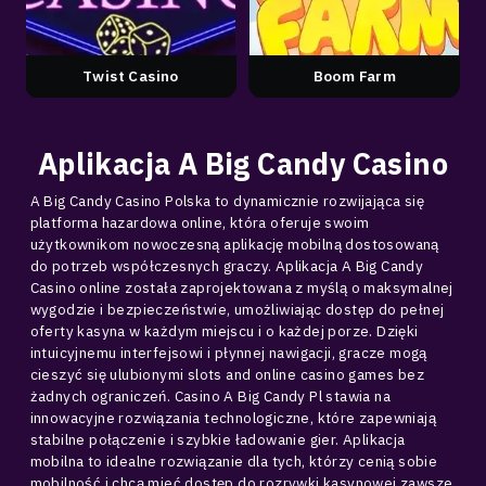
Twist Casino
Boom Farm
Play now
Play now
Aplikacja A Big Candy Casino
A Big Candy Casino Polska to dynamicznie rozwijająca się
platforma hazardowa online, która oferuje swoim
użytkownikom nowoczesną aplikację mobilną dostosowaną
do potrzeb współczesnych graczy. Aplikacja A Big Candy
Casino online została zaprojektowana z myślą o maksymalnej
wygodzie i bezpieczeństwie, umożliwiając dostęp do pełnej
oferty kasyna w każdym miejscu i o każdej porze. Dzięki
intuicyjnemu interfejsowi i płynnej nawigacji, gracze mogą
cieszyć się ulubionymi slots and online casino games bez
żadnych ograniczeń. Casino A Big Candy Pl stawia na
innowacyjne rozwiązania technologiczne, które zapewniają
stabilne połączenie i szybkie ładowanie gier. Aplikacja
mobilna to idealne rozwiązanie dla tych, którzy cenią sobie
mobilność i chcą mieć dostęp do rozrywki kasynowej zawsze