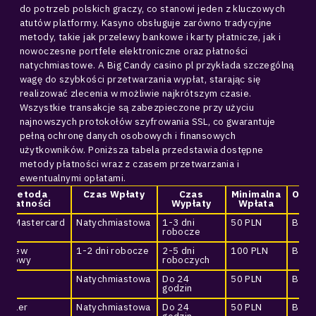
do potrzeb polskich graczy, co stanowi jeden z kluczowych
atutów platformy. Kasyno obsługuje zarówno tradycyjne
metody, takie jak przelewy bankowe i karty płatnicze, jak i
nowoczesne portfele elektroniczne oraz płatności
natychmiastowe. A Big Candy casino pl przykłada szczególną
wagę do szybkości przetwarzania wypłat, starając się
realizować zlecenia w możliwie najkrótszym czasie.
Wszystkie transakcje są zabezpieczone przy użyciu
najnowszych protokołów szyfrowania SSL, co gwarantuje
pełną ochronę danych osobowych i finansowych
użytkowników. Poniższa tabela przedstawia dostępne
metody płatności wraz z czasem przetwarzania i
ewentualnymi opłatami.
Metoda
Czas Wpłaty
Czas
Minimalna
Opła
Płatności
Wypłaty
Wpłata
isa/Mastercard
Natychmiastowa
1-3 dni
50 PLN
Brak
robocze
rzelew
1-2 dni robocze
2-5 dni
100 PLN
Brak
ankowy
roboczych
rill
Natychmiastowa
Do 24
50 PLN
Brak
godzin
eteller
Natychmiastowa
Do 24
50 PLN
Brak