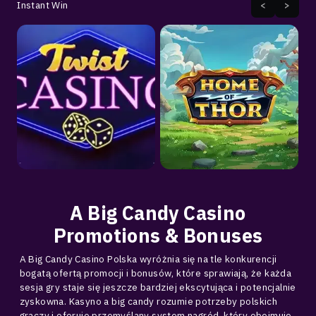
Instant Win
<
>
A Big Candy Casino
Play now
Play now
Promotions & Bonuses
A Big Candy Casino Polska wyróżnia się na tle konkurencji
bogatą ofertą promocji i bonusów, które sprawiają, że każda
sesja gry staje się jeszcze bardziej ekscytująca i potencjalnie
zyskowna. Kasyno a big candy rozumie potrzeby polskich