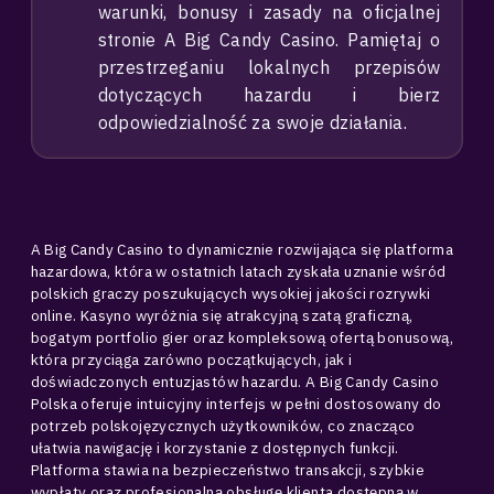
warunki, bonusy i zasady na oficjalnej
stronie A Big Candy Casino. Pamiętaj o
przestrzeganiu lokalnych przepisów
dotyczących hazardu i bierz
odpowiedzialność za swoje działania.
A Big Candy Casino to dynamicznie rozwijająca się platforma
hazardowa, która w ostatnich latach zyskała uznanie wśród
polskich graczy poszukujących wysokiej jakości rozrywki
online. Kasyno wyróżnia się atrakcyjną szatą graficzną,
bogatym portfolio gier oraz kompleksową ofertą bonusową,
która przyciąga zarówno początkujących, jak i
doświadczonych entuzjastów hazardu. A Big Candy Casino
Polska oferuje intuicyjny interfejs w pełni dostosowany do
potrzeb polskojęzycznych użytkowników, co znacząco
ułatwia nawigację i korzystanie z dostępnych funkcji.
Platforma stawia na bezpieczeństwo transakcji, szybkie
wypłaty oraz profesjonalną obsługę klienta dostępną w