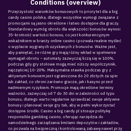
Conditions (overview)
Przejrzystość warunków bonusowych to priorytet dla a big
candy casino polska, dlatego wszystkie wymogi związane z
promocjami są jasno określone i łatwo dostępne dla graczy.
Standardowy wymóg obrotu dla większości bonusów wynosi
35-krotność wartości bonusu, co jest konkurencyjnym
wskaźnikiem w branży online casino i pozwala realnie myśleć
o wypłacie wygranych uzyskanych z bonusów. Ważne jest,
aby pamiętać, że różne gry mają różny wkład w spełnienie
wymagań obrotu – automaty zazwyczaj liczą się w 100%,
podczas gdy gry stołowe mogą mieć niższy współczynnik,
najczęściej 10-20%. Maksymalna stawka podczas gry z
aktywnym bonusem jest ograniczona do 20 złotych za spin
lub zakład, co chroni zarówno gracze, jak i kasyno przed
nadmiernym ryzykiem. Promocje mają określone terminy
ważności, zazwyczaj od 7 do 30 dni w zależności od typu
bonusu, dlatego warto regularnie sprawdzać swoje aktywne
bonusy i planować sesje gry tak, aby w pełni wykorzystać
dostępne środki. Casino a big candy pl stosuje politykę
responsible gambling casino, oferując narzędzia do
samodzielnego zarządzania limitami depozytów i zakładów,
co pozwala na bezpieczną i kontrolowaną zabawę nawet przy