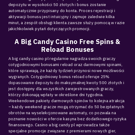
depozytu w wysokości 50 złotych i bonus zostanie
automatycznie przypisany do konta. Proces rejestracji i
aktywacji bonusu jest intuicyjny i zajmuje zaledwie kilka
minut, a zespół obsługi klienta zawsze służy pomocą w razie
jakichkolwiek pytań dotyczących promocji.
A Big Candy Casino Free Spins &
Reload Bonuses
A big candy casino pl regularnie nagradza swoich graczy
cotygodniowymi bonusami reload oraz darmowymi spinami,
które sprawiają, że każdy tydzień przynosi nowe możliwości
wygranych. Cotygodniowy bonus reload oferuje 25%
dopasowanie depozytu do maksymalnej kwoty 500 złotych i
jest dostępny dla wszystkich zarejestrowanych graczy,
którzy dokonają wpłaty w określone dni tygodnia.
Weekendowe pakiety darmowych spinów to kolejna atrakcja
– każdy weekend gracze mogą otrzymać do 50 bezpłatnych
obrotów na wyselekcjonowane automaty, co pozwala na
poznanie nowości w ofercie kasyna bez dodatkowego ryzyka
finansowego. Casino a big candy pl wprowadza także
specjalne promocje związane z premierami nowych gier,