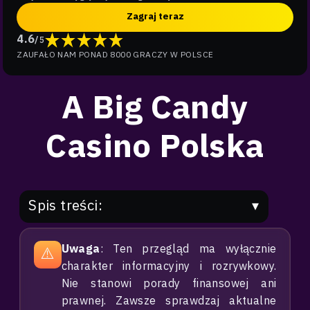
Zagraj teraz
4.6
/
5
ZAUFAŁO NAM PONAD 8000 GRACZY W POLSCE
A Big Candy
Casino Polska
Spis treści:
Uwaga
: Ten przegląd ma wyłącznie
⚠️
charakter informacyjny i rozrywkowy.
Nie stanowi porady finansowej ani
prawnej. Zawsze sprawdzaj aktualne