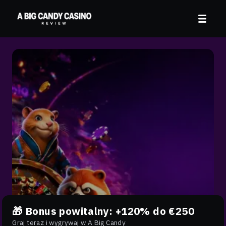
🎁 Bonus powitalny: +120% do €250
Graj teraz i wygrywaj w A Big Candy