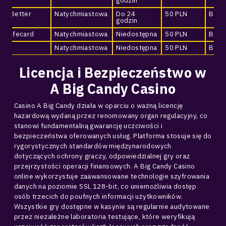
godzin
uchBetter
Natychmiastowa
Do 24
50 PLN
Brak
godzin
aysafecard
Natychmiastowa
Niedostępna
50 PLN
Brak
ik
Natychmiastowa
Niedostępna
50 PLN
Brak
Licencja i Bezpieczeństwo w
A Big Candy Casino
Casino A Big Candy działa w oparciu o ważną licencję
hazardową wydaną przez renomowany organ regulacyjny, co
stanowi fundamentalną gwarancję uczciwości i
bezpieczeństwa oferowanych usług. Platforma stosuje się do
rygorystycznych standardów międzynarodowych
dotyczących ochrony graczy, odpowiedzialnej gry oraz
przejrzystości operacji finansowych. A Big Candy Casino
online wykorzystuje zaawansowane technologie szyfrowania
danych na poziomie SSL 128-bit, co uniemożliwia dostęp
osób trzecich do poufnych informacji użytkowników.
Wszystkie gry dostępne w kasynie są regularnie audytowane
przez niezależne laboratoria testujące, które weryfikują